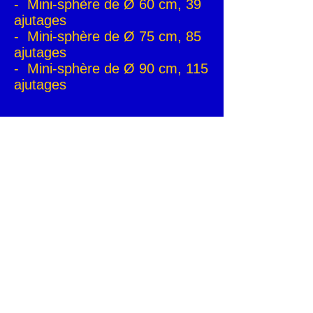
- Mini-sphère de Ø 60 cm, 39
ajutages
- Mini-sphère de Ø 75 cm, 85
ajutages
- Mini-sphère de Ø 90 cm, 115
ajutages