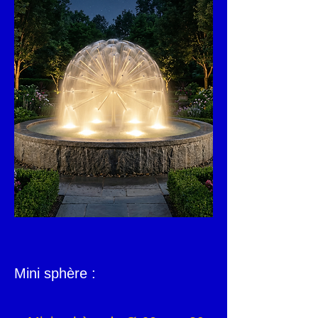
Mini sphère :