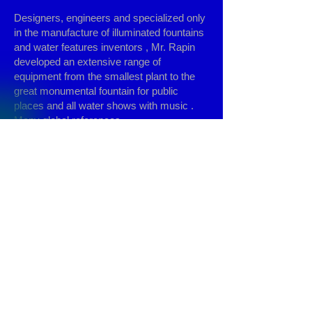
Designers, engineers and specialized only
in the manufacture of illuminated fountains
and water features inventors , Mr. Rapin
developed an extensive range of
equipment from the smallest plant to the
great monumental fountain for public
places and all water shows with music .
Many global references.
© 2013 by
Fontajet
. All rights reserved.