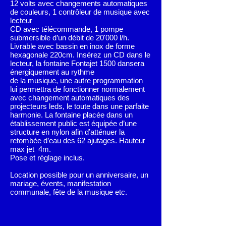
12 volts avec changements automatiques
de couleurs, 1 contrôleur de musique avec
lecteur
CD avec télécommande, 1 pompe
submersible d’un débit de 20'000 l/h.
Livrable avec bassin en inox de forme
hexagonale 220cm. Insérez un CD dans le
lecteur, la fontaine Fontajet 1500 dansera
énergiquement au rythme
de la musique, une autre programmation
lui permettra de fonctionner normalement
avec changement automatiques des
projecteurs leds, le toute dans une parfaite
harmonie. La fontaine placée dans un
établissement public est équipée d’une
structure en nylon afin d’atténuer la
retombée d’eau des 62 ajutages. Hauteur
max jet 4m.
Pose et réglage inclus.
Location possible pour un anniversaire, un
mariage, évents, manifestation
communale, fête de la musique etc.