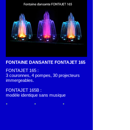
FONTAINE DANSANTE FONTAJET 165
FONTAJET 165 :
3 couronnes, 4 pompes, 30 projecteurs
immergeables.
FONTAJET 165B :
modèle identique sans musique