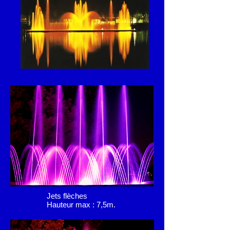
Jets flèches
Hauteur max : 7,5m.