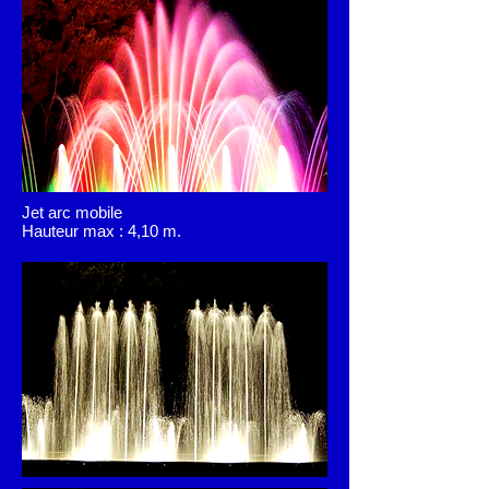
Jet arc mobile
Hauteur max : 4,10 m.