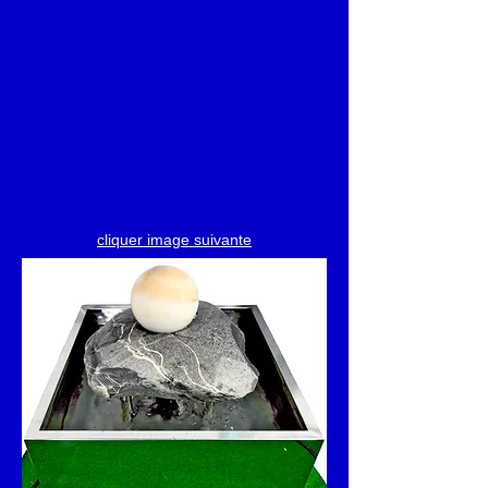
cliquer image suivante