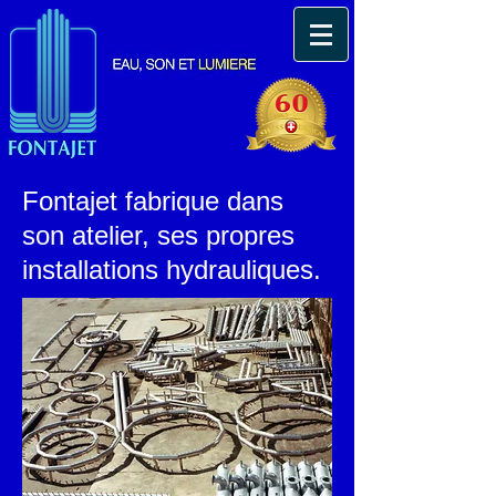
Fontajet fabrique dans
son atelier, ses propres
installations hydrauliques.