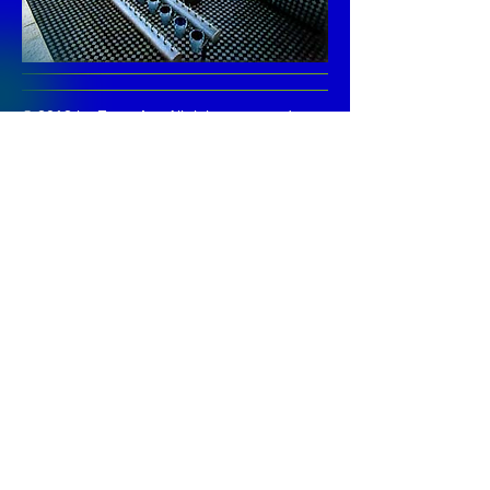
© 2013 by
Fontajet
. All rights reserved.