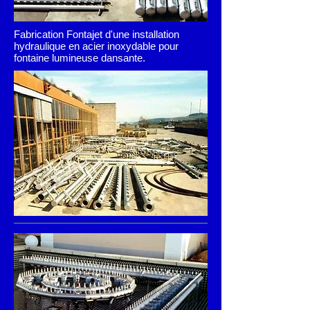
Fabrication Fontajet d'une installation
hydraulique en acier inoxydable pour
fontaine lumineuse dansante.