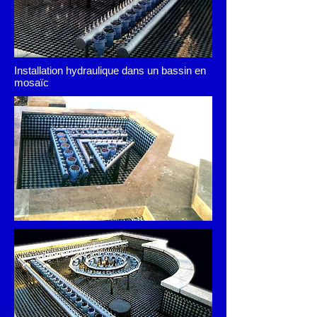
Installation hydraulique dans un bassin en
mosaïc