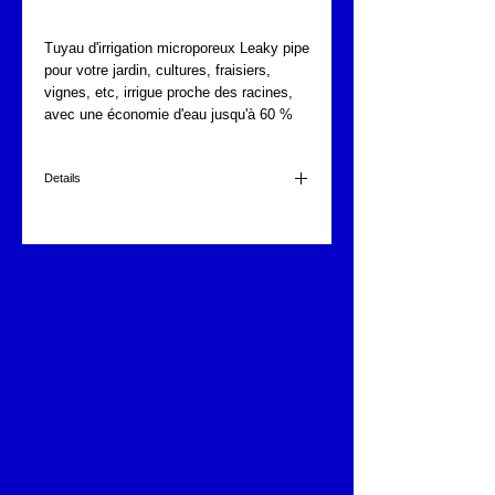
Tuyau d'irrigation microporeux Leaky pipe 
pour votre jardin, cultures, fraisiers, 
vignes, etc, irrigue proche des racines, 
avec une économie d'eau jusqu'à 60 % 
Details
15m.
15mm diam.
pression 0,2