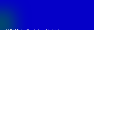
© 2013 by
Fontajet
. All rights reserved.