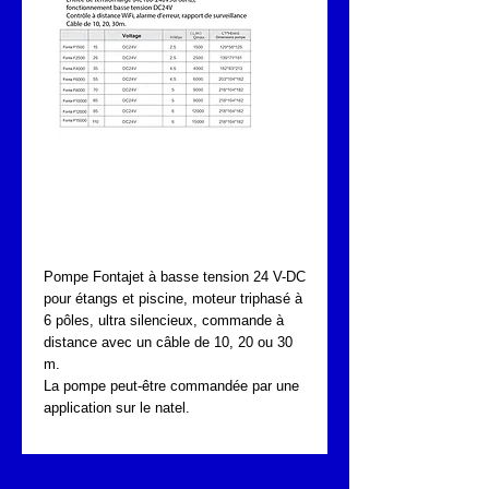
Pompes 24V-DC pour
bassins et fontaines
commandées Wifi
Pompe Fontajet à basse tension 24 V-DC
pour étangs et piscine, moteur triphasé à
6 pôles, ultra silencieux, commande à
distance avec un câble de 10, 20 ou 30
m.
La pompe peut-être commandée par une
application sur le natel.