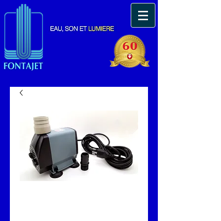
Pompe immergeable
Fontajet 6000