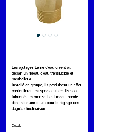
LAME D'EAU
FONTAJET F-1317
Les ajutages Lame d'eau créent au 
départ un rideau d'eau translucide et 
parabolique.
Installé en groupe, ils produisent un effet 
particulièrement spectaculaire. Ils sont 
fabriqués en bronze il est recommandé 
d'installer une rotule pour le réglage des 
degrés d'inclinaison.
Details