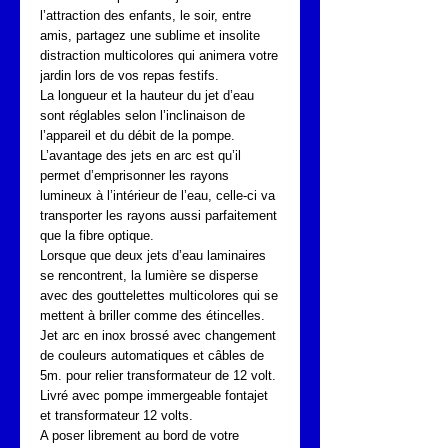
l’attraction des enfants, le soir, entre 
amis, partagez une sublime et insolite 
distraction multicolores qui animera votre 
jardin lors de vos repas festifs.
La longueur et la hauteur du jet d’eau 
sont réglables selon l’inclinaison de 
l’appareil et du débit de la pompe.
L’avantage des jets en arc est qu’il 
permet d’emprisonner les rayons 
lumineux à l’intérieur de l’eau, celle-ci va 
transporter les rayons aussi parfaitement 
que la fibre optique.
Lorsque que deux jets d’eau laminaires 
se rencontrent, la lumière se disperse 
avec des gouttelettes multicolores qui se 
mettent à briller comme des étincelles.
Jet arc en inox brossé avec changement 
de couleurs automatiques et câbles de 
5m. pour relier transformateur de 12 volt. 
Livré avec pompe immergeable fontajet 
et transformateur 12 volts.
A poser librement au bord de votre 