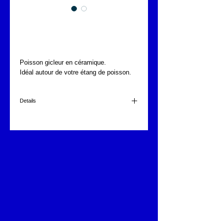
Grand poisson en
céramique
Poisson gicleur en céramique.
Idéal autour de votre étang de poisson.
Details
65x56x25cm