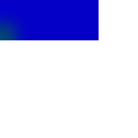
© 2013 by
Fontajet
. All rights reserved.