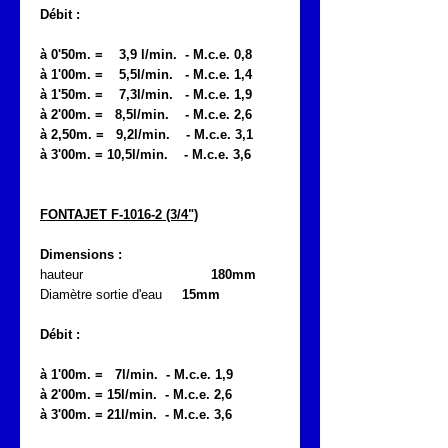
Débit :
à 0'50m. = 3,9 l/min. - M.c.e. 0,8
à 1'00m. = 5,5l/min. - M.c.e. 1,4
à 1'50m. = 7,3l/min. - M.c.e. 1,9
à 2'00m. = 8,5l/min. - M.c.e. 2,6
à 2,50m. = 9,2l/min. - M.c.e. 3,1
à 3'00m. = 10,5l/min. - M.c.e. 3,6
FONTAJET F-1016-2 (3/4")
Dimensions :
hauteur
180mm
Diamètre sortie d'eau
15mm
Débit :
à 1'00m. = 7l/min. - M.c.e. 1,9
à 2'00m. = 15l/min. - M.c.e. 2,6
à 3'00m. = 21l/min. - M.c.e. 3,6