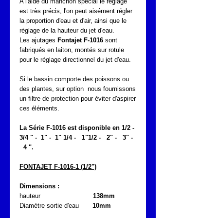
A l'aide du manchon spécial le réglage
est très précis, l'on peut aisément régler
la proportion d'eau et d'air, ainsi que le
réglage de la hauteur du jet d'eau.
Les ajutages
Fontajet F-1016
sont
fabriqués en laiton, montés sur rotule
pour le réglage directionnel du jet d'eau.
Si le bassin comporte des poissons ou
des plantes, sur option nous fournissons
un filtre de protection pour éviter d'aspirer
ces éléments.
La Série F-1016 est disponible en 1/2 -
3/4 " - 1" - 1" 1/4 - 1"1/2 - 2" - 3" -
4 ".
FONTAJET F-1016-1 (1/2")
Dimensions :
hauteur
138mm
Diamètre sortie d'eau
10mm