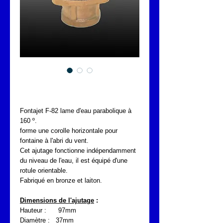
FONTAJET F-82
Fontajet F-82 lame d'eau parabolique à
160 º.
forme une corolle horizontale pour
fontaine à l'abri du vent.
Cet ajutage fonctionne indépendamment
du niveau de l'eau, il est équipé d'une
rotule orientable.
Fabriqué en bronze et laiton.
Dimensions de l'ajutage
:
Hauteur : 97mm
Diamètre : 37mm