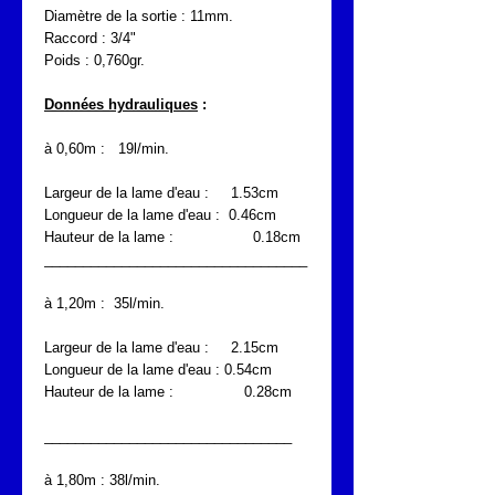
Diamètre de la sortie : 11mm.
Raccord : 3/4"
Poids : 0,760gr.
Données hydrauliques
:
à 0,60m : 19l/min.
Largeur de la lame d'eau : 1.53cm
Longueur de la lame d'eau : 0.46cm
Hauteur de la lame : 0.18cm
__________________________________
à 1,20m : 35l/min.
Largeur de la lame d'eau : 2.15cm
Longueur de la lame d'eau : 0.54cm
Hauteur de la lame : 0.28cm
________________________________
à 1,80m : 38l/min.