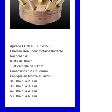
FONTAJET F-1156
Ajutage FONTAJET F-1156
Château d'eau pour fontaine flottante.
Raccord : 4"
8 jets de 10mm
1 jet centrale de 13mm
Dimensions : 260x197mm
Fabriqué en bronze et laiton.
313 l/min. à 2.00m
385 l/min. à 3.00m
470 l/min. à 4.00m
580 l/min. à 6.00m