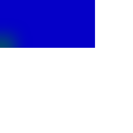
© 2013 by
Fontajet
. All rights reserved.