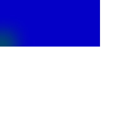
© 2013 by
Fontajet
. All rights reserved.