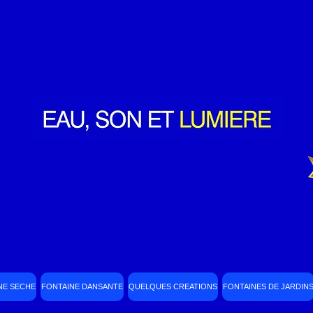
NE SECHE
FONTAINE DANSANTE
QUELQUES CREATIONS
FONTAINES DE JARDIN