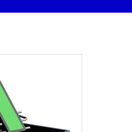
FONTA UBG.