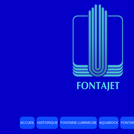
ACCUEIL
HISTORIQUE
FONTAINE LUMINEUSE
AQUAROCK
FONTAI