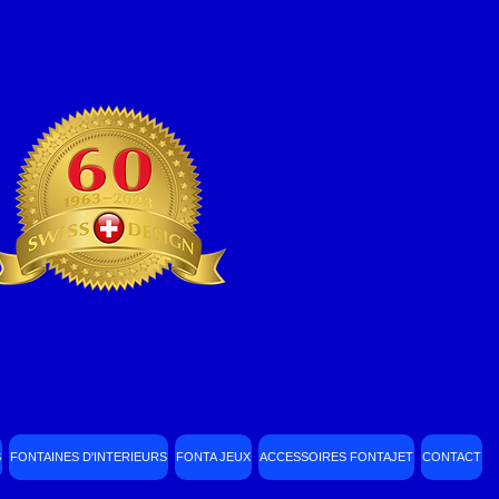
S
FONTAINES D'INTERIEURS
FONTA JEUX
ACCESSOIRES FONTAJET
CONTACT