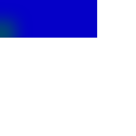
© 2013 by
Fontajet
. All rights reserved.