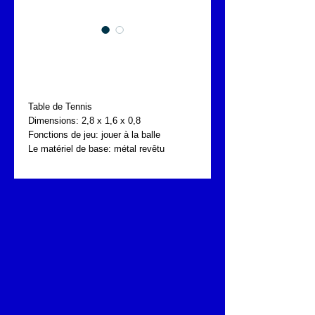
FONTA SPT.010.003 -
Table de tennis
Table de Tennis
Dimensions: 2,8 x 1,6 x 0,8
Fonctions de jeu: jouer à la balle
Le matériel de base: métal revêtu