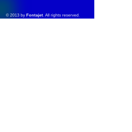
© 2013 by
Fontajet
. All rights reserved.