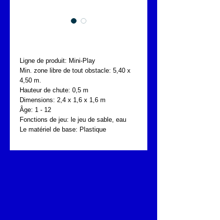
FONTA MNP.819.002
Ligne de produit: Mini-Play
Min. zone libre de tout obstacle: 5,40 x 
4,50 m.
Hauteur de chute: 0,5 m
Dimensions: 2,4 x 1,6 x 1,6 m
Âge: 1 - 12
Fonctions de jeu: le jeu de sable, eau
Le matériel de base: Plastique