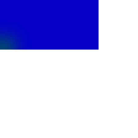
© 2013 by
Fontajet
. All rights reserved.