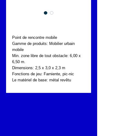
FONTA JOP.001.204
Point de rencontre mobile
Gamme de produits: Mobilier urbain 
mobile
Min. zone libre de tout obstacle: 6,00 x 
6,50 m.
Dimensions: 2,5 x 3,0 x 2,3 m
Fonctions de jeu: Farniente, pic-nic
Le matériel de base: métal revêtu