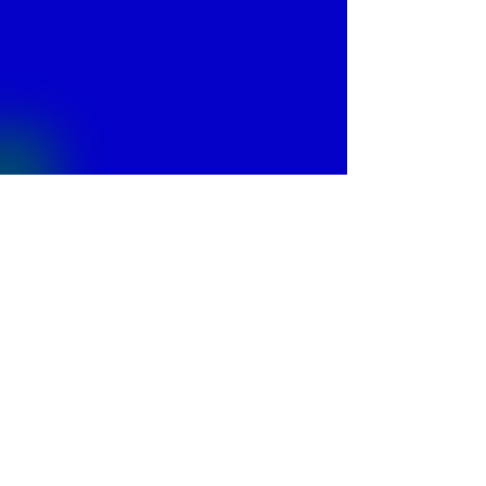
© 2013 by
Fontajet
. All rights reserved.