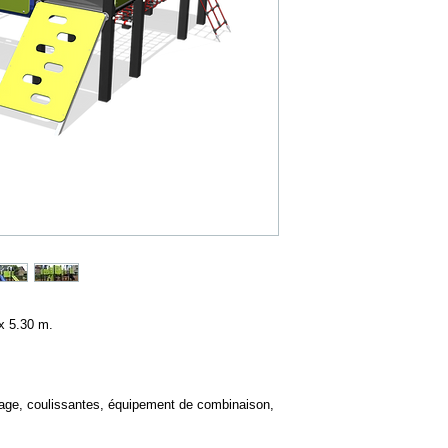
 x 5.30 m.
ibrage, coulissantes, équipement de combinaison, 