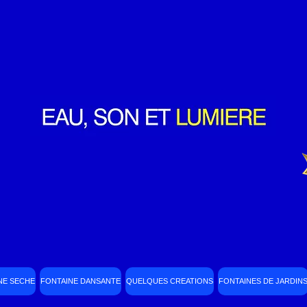
NE SECHE
FONTAINE DANSANTE
QUELQUES CREATIONS
FONTAINES DE JARDIN