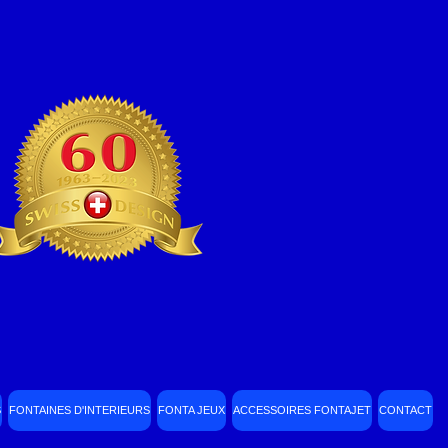
S
FONTAINES D'INTERIEURS
FONTA JEUX
ACCESSOIRES FONTAJET
CONTACT