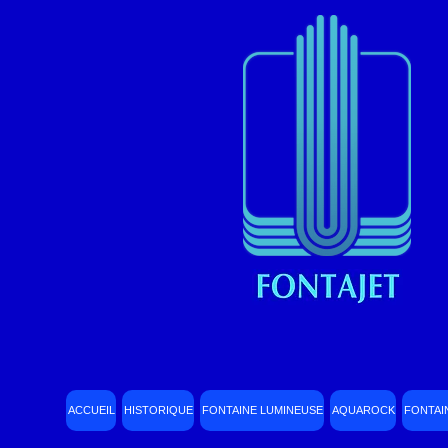
ACCUEIL
HISTORIQUE
FONTAINE LUMINEUSE
AQUAROCK
FONTAI