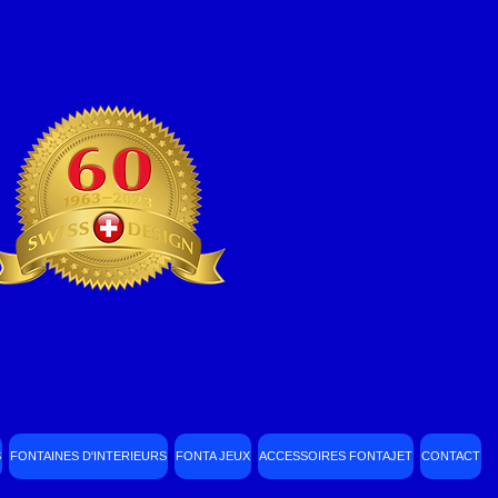
S
FONTAINES D'INTERIEURS
FONTA JEUX
ACCESSOIRES FONTAJET
CONTACT