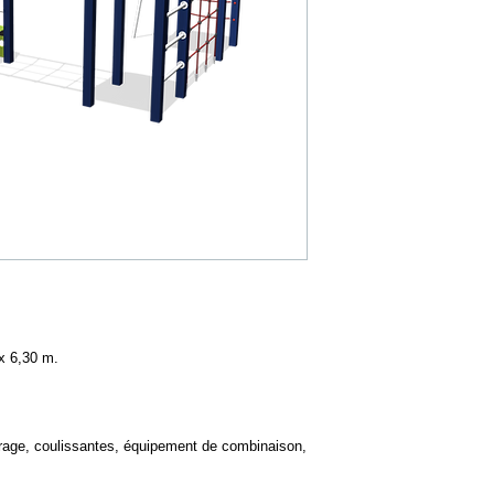
 x 6,30 m.
ibrage, coulissantes, équipement de combinaison, 