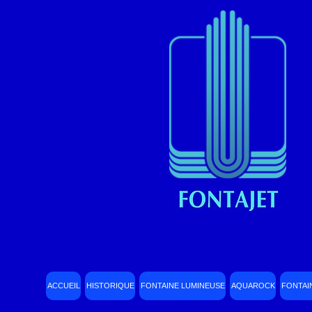
ACCUEIL
HISTORIQUE
FONTAINE LUMINEUSE
AQUAROCK
FONTAI