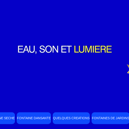
NE SECHE
FONTAINE DANSANTE
QUELQUES CREATIONS
FONTAINES DE JARDIN