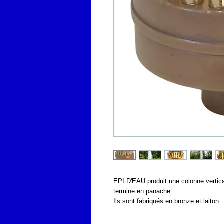
EPI D'EAU produit une colonne vertical
termine en panache.
Ils sont fabriqués en bronze et laiton