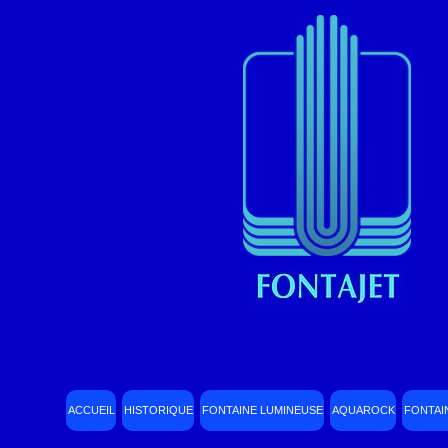
ACCUEIL
HISTORIQUE
FONTAINE LUMINEUSE
AQUAROCK
FONTAI