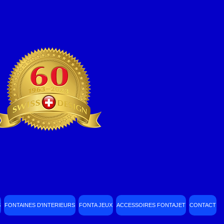
S
FONTAINES D'INTERIEURS
FONTA JEUX
ACCESSOIRES FONTAJET
CONTACT