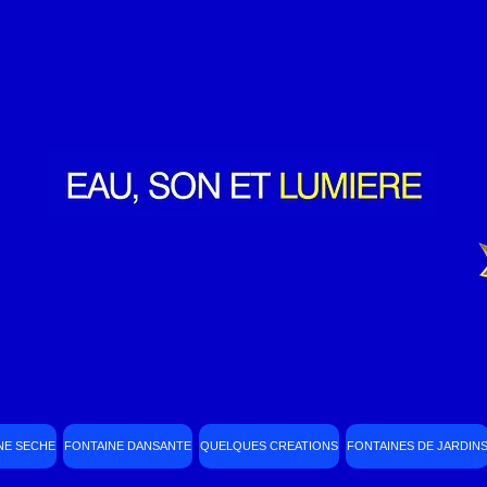
NE SECHE
FONTAINE DANSANTE
QUELQUES CREATIONS
FONTAINES DE JARDIN