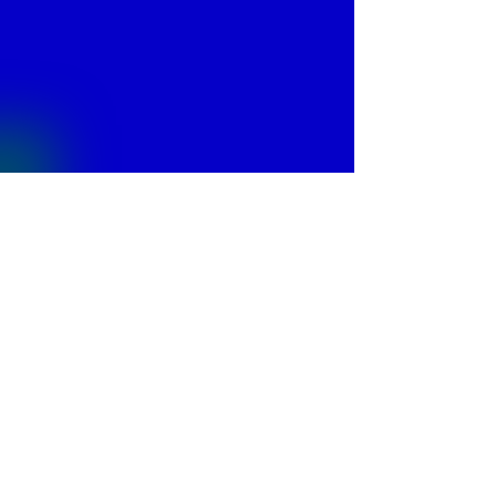
© 2013 by
Fontajet
. All rights reserved.