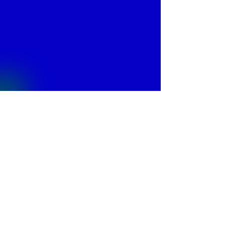
© 2013 by
Fontajet
. All rights reserved.