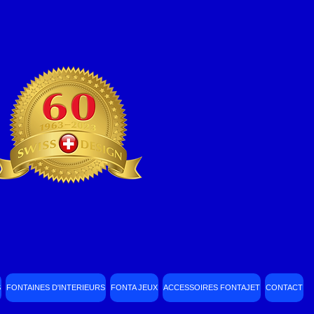
S
FONTAINES D'INTERIEURS
FONTA JEUX
ACCESSOIRES FONTAJET
CONTACT