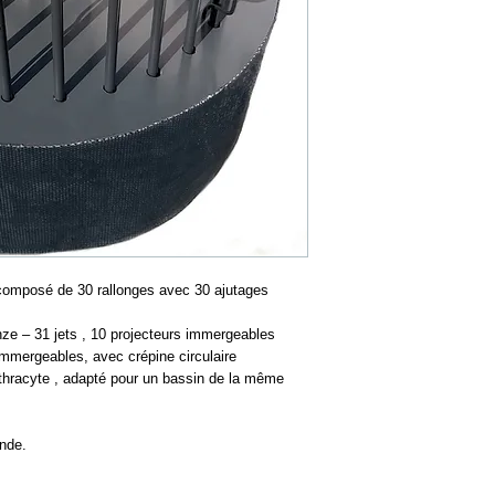
omposé de 30 rallonges avec 30 ajutages
ze – 31 jets , 10 projecteurs immergeables
mmergeables, avec crépine circulaire
nthracyte , adapté pour un bassin de la même
nde.