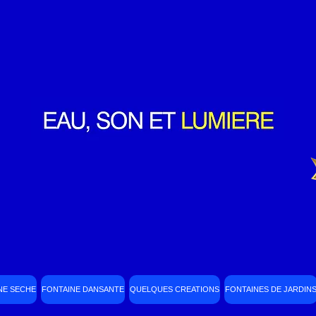
NE SECHE
FONTAINE DANSANTE
QUELQUES CREATIONS
FONTAINES DE JARDIN