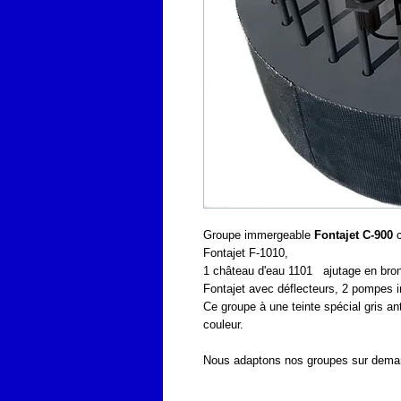
Groupe immergeable
Fontajet C-900
c
Fontajet F-1010,
1 château d'eau 1101 ajutage en bron
Fontajet avec déflecteurs, 2 pompes i
Ce groupe à une teinte spécial gris a
couleur.
Nous adaptons nos groupes sur dema