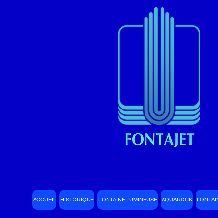
ACCUEIL
HISTORIQUE
FONTAINE LUMINEUSE
AQUAROCK
FONTAI