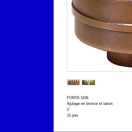
FONTA 1106
Ajutage en bronze et laiton
1” 
15 jets