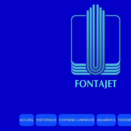
ACCUEIL
HISTORIQUE
FONTAINE LUMINEUSE
AQUAROCK
FONTAI