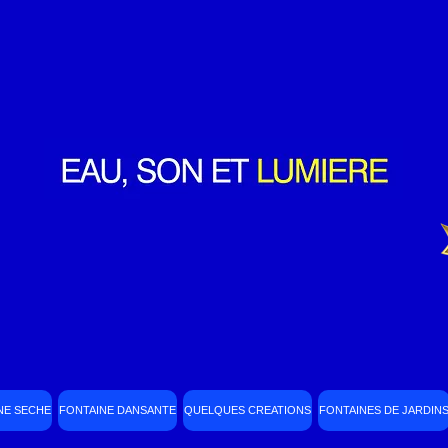
NE SECHE
FONTAINE DANSANTE
QUELQUES CREATIONS
FONTAINES DE JARDIN