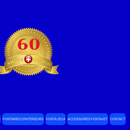
S
FONTAINES D'INTERIEURS
FONTA JEUX
ACCESSOIRES FONTAJET
CONTACT