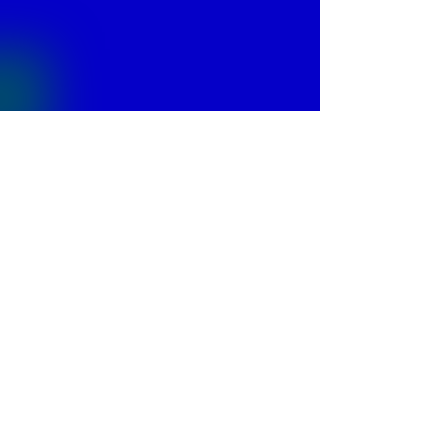
© 2013 by
Fontajet
. All rights reserved.