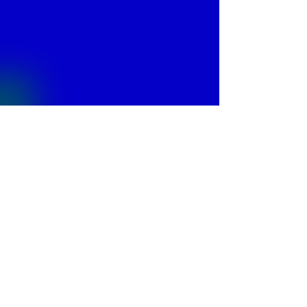
© 2013 by
Fontajet
. All rights reserved.