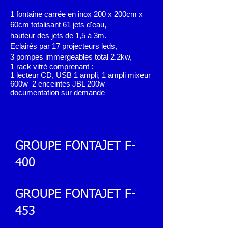
1 fontaine carrée en inox 200 x 200cm x
60cm totalisant 61 jets d'eau,
hauteur des jets de 1,5 à 3m
.
Eclairés par 17 projecteurs leds,
3 pompes immergeables total 2.2kw,
1 rack vitré comprenant :
1 lecteur CD, USB 1 ampli, 1 ampli mixeur
600w 2 enceintes JBL 200w
documentation sur demande
GROUPE FONTAJET F-
400
GROUPE FONTAJET F-
453