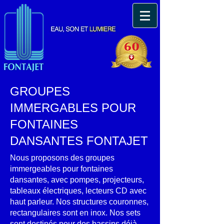
GROUPES
IMMERGABLES POUR
FONTAINES
DANSANTES FONTAJET
Nous proposons des groupes
immergeables pour fontaines
dansantes, avec pompes, projecteurs,
tableaux électriques, lecteurs CD avec
haut parleur. Nos structures couronnes,
rectangulaires sont en inox. Nos sets
sont destinés pour des bassins déjà