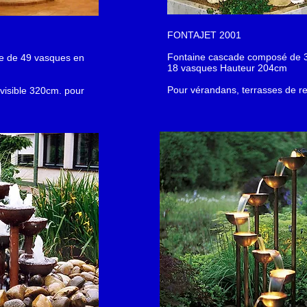
FONTAJET 2001
Fontaine cascade composé de 3 
e de 49 vasques en
18 vasques Hauteur 204cm
Pour vérandans, terrasses de re
 visible 320cm. pour