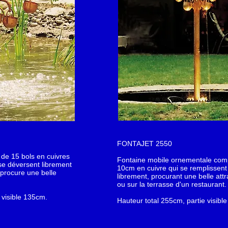
FONTAJET 2550
de 15 bols en cuivres
Fontaine mobile ornementale com
se déversent librement
10cm en cuivre qui se remplissent
i procure une belle
librement, procurant une belle attr
ou sur la terrasse d'un restaurant.
 visible 135cm.
Hauteur total 255cm, partie visibl