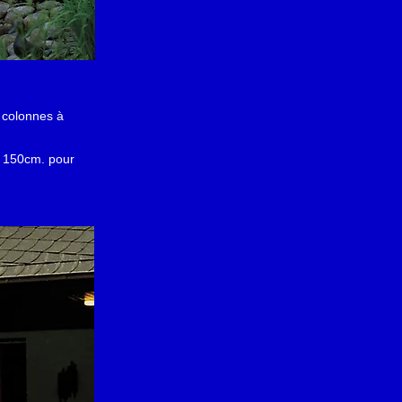
 colonnes à
le 150cm. pour