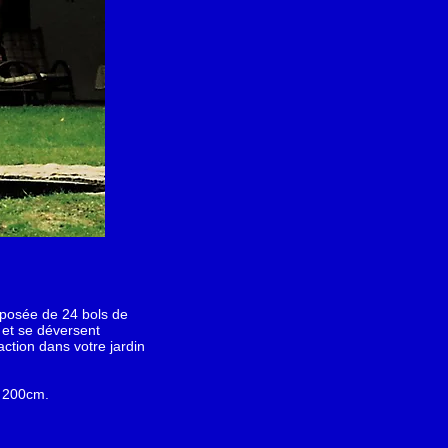
posée de 24 bols de
 et se déversent
action dans votre jardin
e 200cm.