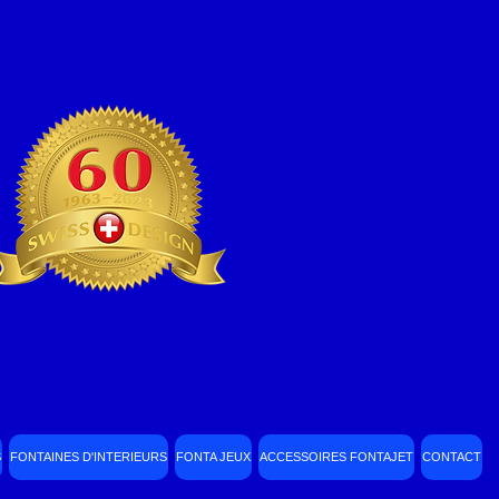
S
FONTAINES D'INTERIEURS
FONTA JEUX
ACCESSOIRES FONTAJET
CONTACT