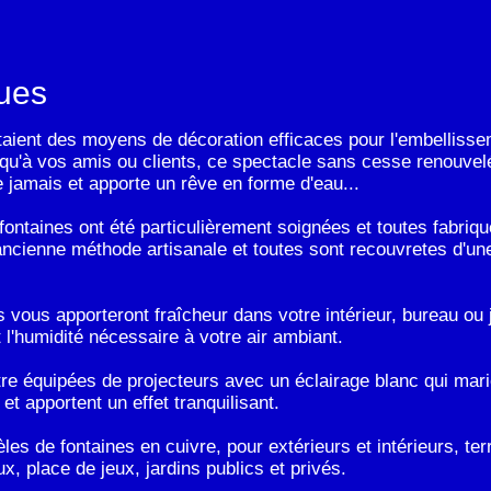
ques
étaient des moyens de décoration efficaces pour l'embellissem
i qu'à vos amis ou clients, ce spectacle sans cesse renouvelé
 jamais et apporte un rêve en forme d'eau...
 fontaines ont été particulièrement soignées et toutes fabriq
'ancienne méthode artisanale et toutes sont recouvretes d'un
s vous apporteront fraîcheur dans votre intérieur, bureau ou 
 l'humidité nécessaire à votre air ambiant.
tre équipées de projecteurs avec un éclairage blanc qui ma
et apportent un effet tranquilisant.
s de fontaines en cuivre, pour extérieurs et intérieurs, terr
, place de jeux, jardins publics et privés.