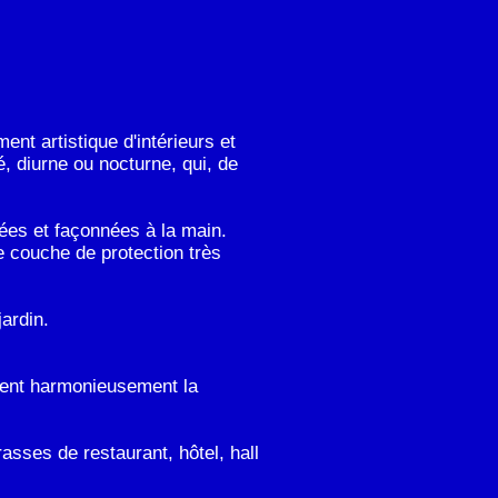
ent artistique d'intérieurs et
, diurne ou nocturne, qui, de
uées et façonnées à la main.
e couche de protection très
jardin.
rient harmonieusement la
asses de restaurant, hôtel, hall