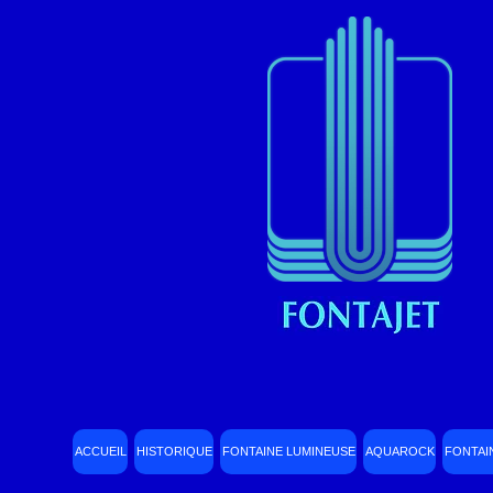
ACCUEIL
HISTORIQUE
FONTAINE LUMINEUSE
AQUAROCK
FONTAI