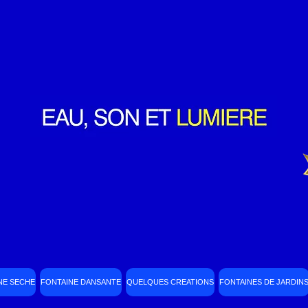
NE SECHE
FONTAINE DANSANTE
QUELQUES CREATIONS
FONTAINES DE JARDIN