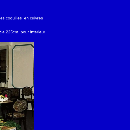
es coquilles en cuivres
ble 225cm. pour intérieur