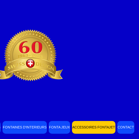
S
FONTAINES D'INTERIEURS
FONTA JEUX
ACCESSOIRES FONTAJET
CONTACT