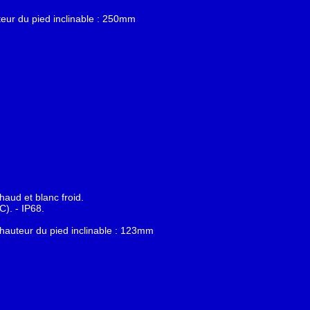
ur du pied inclinable : 250mm
aud et blanc froid.
C).
- IP68.
auteur du pied inclinable : 123mm