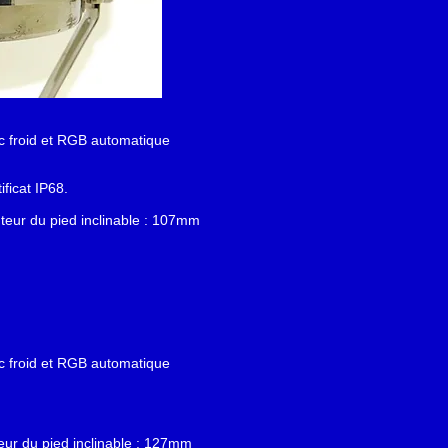
c froid et RGB automatique
ficat IP68.
eur du pied inclinable : 107mm
c froid et RGB automatique
r du pied inclinable : 127mm