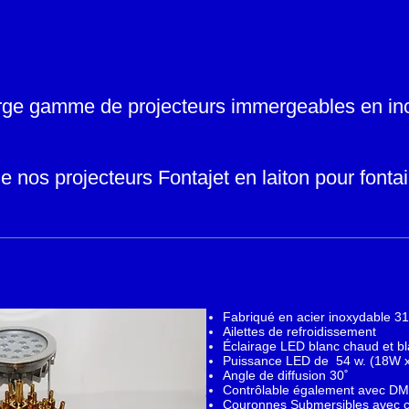
rge gamme de projecteurs immergeables en inox
e nos projecteurs Fontajet en laiton pour fonta
Fabriqué en acier inoxydable 316
Ailettes de refroidissement
Éclairage LED blanc chaud et b
Puissance LED de 54 w. (18W x 
Angle de diffusion 30˚
Contrôlable également avec DM
Couronnes Submersibles avec cer