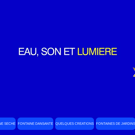
NE SECHE
FONTAINE DANSANTE
QUELQUES CREATIONS
FONTAINES DE JARDIN