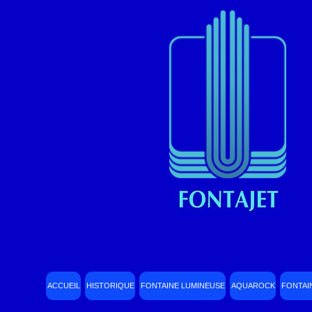
ACCUEIL
HISTORIQUE
FONTAINE LUMINEUSE
AQUAROCK
FONTAI