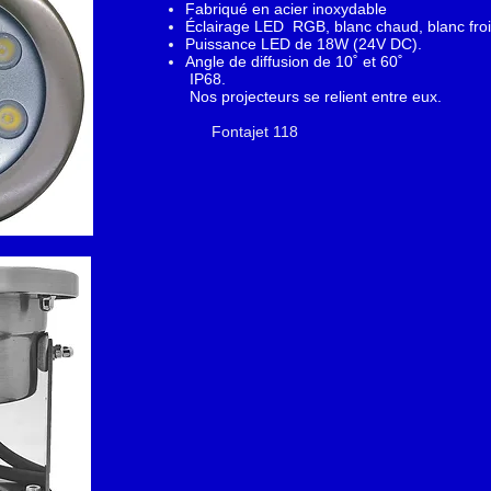
Fabriqué en acier inoxydable
Éclairage LED RGB, blanc chaud, blanc fro
Puissance LED de 18W (24V DC).
Angle de diffusion de 10˚ et 60˚
IP68.
Nos projecteurs se relient entre eux.
Fontajet 118