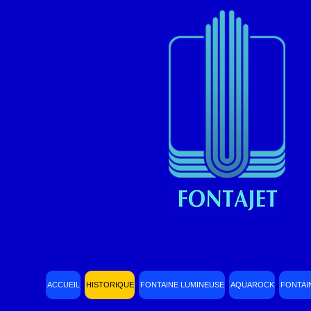
ACCUEIL
HISTORIQUE
FONTAINE LUMINEUSE
AQUAROCK
FONTAI