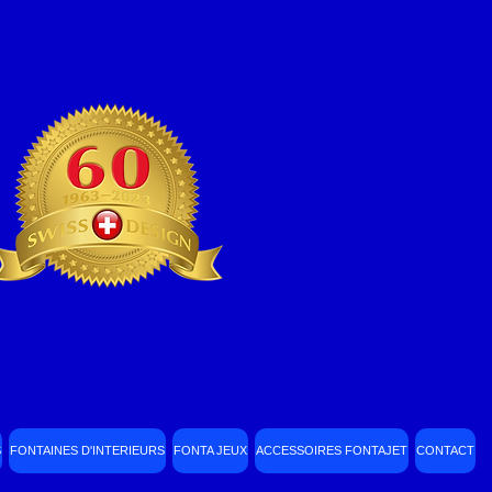
S
FONTAINES D'INTERIEURS
FONTA JEUX
ACCESSOIRES FONTAJET
CONTACT