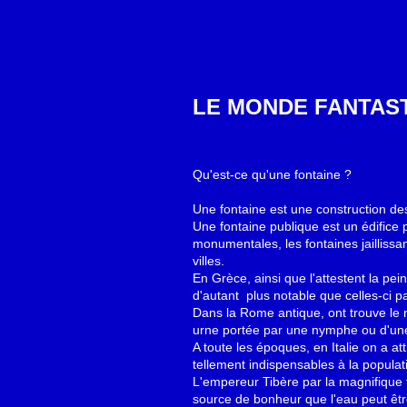
LE MONDE FANTAS
Qu'est-ce qu'une fontaine ?
Une fontaine est une construction des
Une fontaine publique est un édifice p
monumentales, les fontaines jaillissa
villes.
En Grèce, ainsi que l'attestent la pei
d'autant plus notable que celles-ci par
Dans la Rome antique, ont trouve le m
urne portée par une nymphe ou d'une 
A toute les époques, en Italie on a a
tellement indispensables à la populat
L'empereur Tibère par la magnifique f
source de bonheur que l'eau peut êt