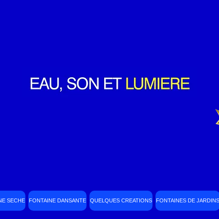
NE SECHE
FONTAINE DANSANTE
QUELQUES CREATIONS
FONTAINES DE JARDIN