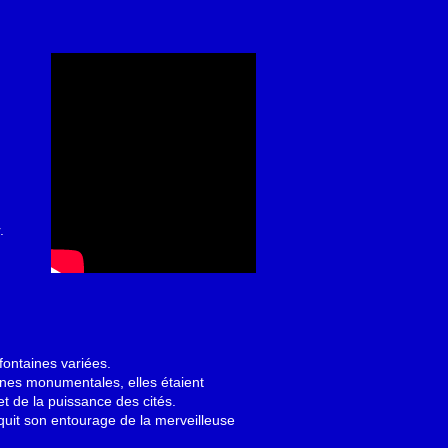
.
fontaines variées.
aines monumentales, elles étaient
t de la puissance des cités.
nquit son entourage de la merveilleuse