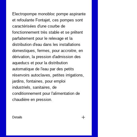
Electropompe monobloc pompe aspirante 
et refoulante Fontajet, ces pompes sont 
caractérisées d'une courbe de 
fonctionnement très stable et se prêtent 
parfaitement pour le relevage et la 
distribution d'eau dans les installations 
domestiques, fermes, pour accroitre, en 
dérivation, la pression d'admission des 
aqueducs et pour la distribution 
automatique de l'eau par des petits 
réservoirs autoclaves, petites irrigations, 
jardins, fontaines, pour emploi 
industriels, sanitaires, de 
conditionnement pour l'alimentation de 
chaudière en pression. 
Details
Trifasé
en fonte de haute résistance, arbre en acier inox,