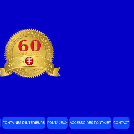
S
FONTAINES D'INTERIEURS
FONTA JEUX
ACCESSOIRES FONTAJET
CONTACT