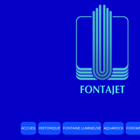
ACCUEIL
HISTORIQUE
FONTAINE LUMINEUSE
AQUAROCK
FONTAI