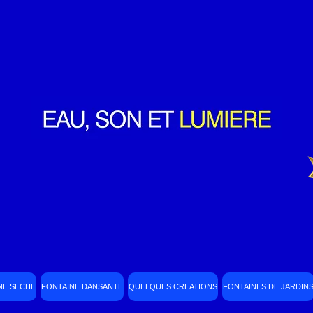
NE SECHE
FONTAINE DANSANTE
QUELQUES CREATIONS
FONTAINES DE JARDIN