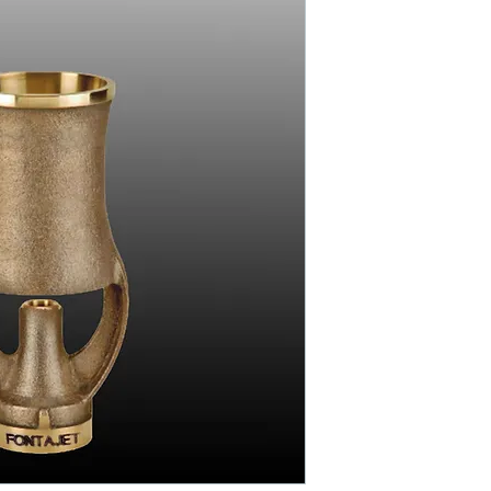
90 l/min. à 1.50m
FONTAJET F-3450
1"
Dimensions de l'ajutage : 
155 l/min. à 3m
FONTAJET F-3451
1 1/2"
Dimensions de l'ajutage : 
285 l/min. à 5m
FONTAJET F-3452
2"
Dimensions de l'ajutage : 
500 l/min. à 6m
FONTAJET F-3453
3"
Dimensions de l'ajutage : 
1600 l/min. à 12m