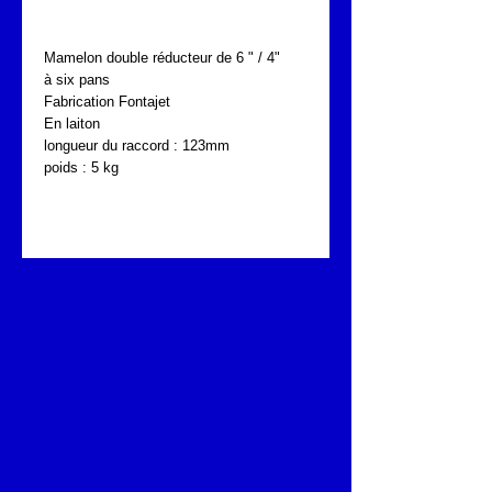
Mamelon double réducteur de 6 " / 4"
à six pans
Fabrication Fontajet
En laiton
longueur du raccord : 123mm
poids : 5 kg