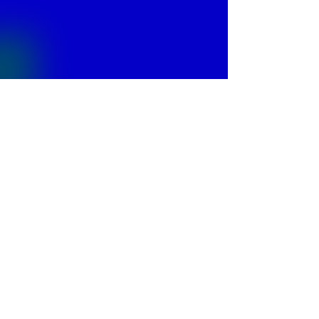
© 2013 by
Fontajet
. All rights reserved.