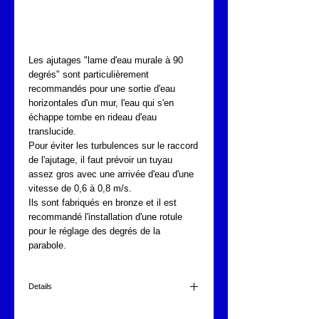
Lame d'eau murale 90
degrés
Les ajutages "lame d'eau murale à 90 
degrés" sont particulièrement 
recommandés pour une sortie d'eau 
horizontales d'un mur, l'eau qui s'en 
échappe tombe en rideau d'eau 
translucide.
Pour éviter les turbulences sur le raccord 
de l'ajutage, il faut prévoir un tuyau 
assez gros avec une arrivée d'eau d'une 
vitesse de 0,6 à 0,8 m/s.
Ils sont fabriqués en bronze et il est 
recommandé l'installation d'une rotule 
pour le réglage des degrés de la 
parabole.
Details
Fonta 1023