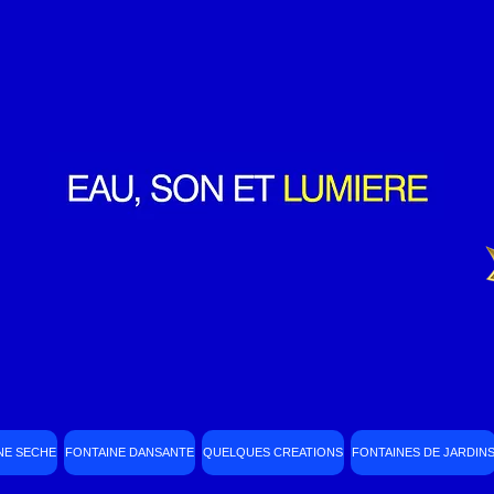
NE SECHE
FONTAINE DANSANTE
QUELQUES CREATIONS
FONTAINES DE JARDIN