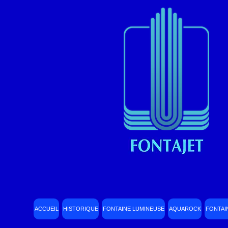
ACCUEIL
HISTORIQUE
FONTAINE LUMINEUSE
AQUAROCK
FONTAI