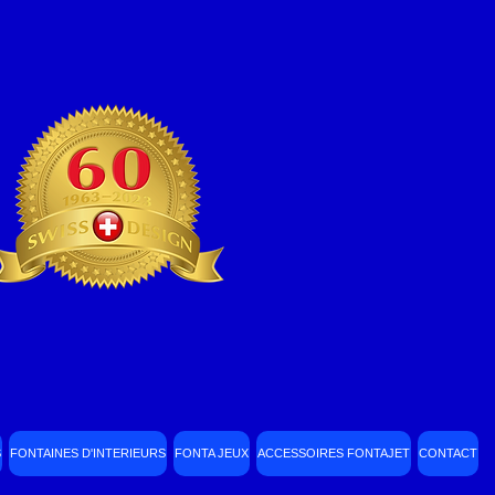
S
FONTAINES D'INTERIEURS
FONTA JEUX
ACCESSOIRES FONTAJET
CONTACT