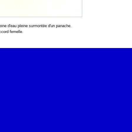
eine d'eau pleine surmontée d'un panache.
ccord femelle.