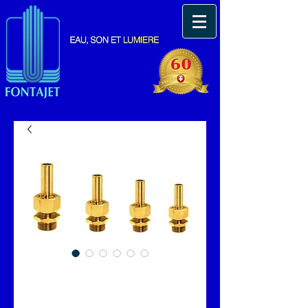
JET FONTAJET SUR
ROTULE