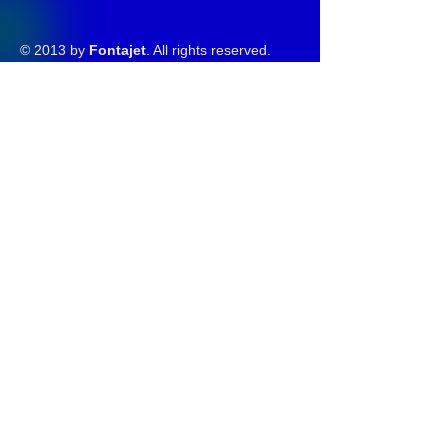
© 2013 by
Fontajet
. All rights reserved.