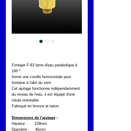
FONTAJET F-83
Fontajet F-83 lame d'eau parabolique à
160 º.
forme une corolle horinzontale pour
fontaine à l'abri du vent.
Cet ajutage fonctionne indépendamment
du niveau de l'eau, il est équipé d'une
rotule orientable.
Fabriqué en bronze et laiton.
Dimensions de l'ajutage
:
Hauteur : 129mm
Diamètre : 45mm