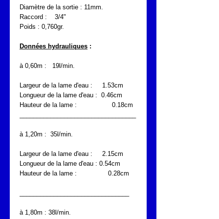
Diamètre de la sortie : 11mm.
Raccord : 3/4"
Poids : 0,760gr.
Données hydrauliques
:
à 0,60m : 19l/min.
Largeur de la lame d'eau : 1.53cm
Longueur de la lame d'eau : 0.46cm
Hauteur de la lame : 0.18cm
__________________________________
à 1,20m : 35l/min.
Largeur de la lame d'eau : 2.15cm
Longueur de la lame d'eau : 0.54cm
Hauteur de la lame : 0.28cm
________________________________
à 1,80m : 38l/min.