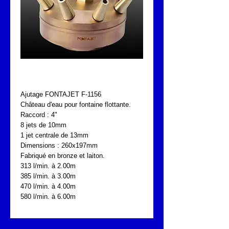
FONTAJET F-1156
Ajutage FONTAJET F-1156
Château d'eau pour fontaine flottante.
Raccord : 4"
8 jets de 10mm
1 jet centrale de 13mm
Dimensions : 260x197mm
Fabriqué en bronze et laiton.
313 l/min. à 2.00m
385 l/min. à 3.00m
470 l/min. à 4.00m
580 l/min. à 6.00m