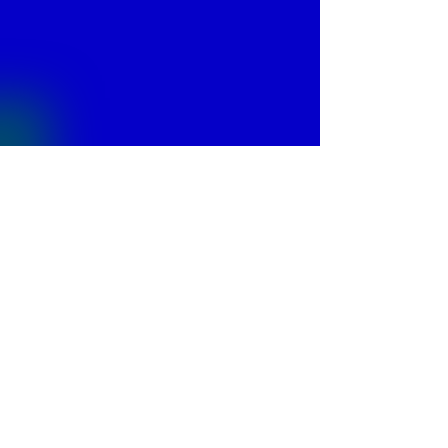
© 2013 by
Fontajet
. All rights reserved.