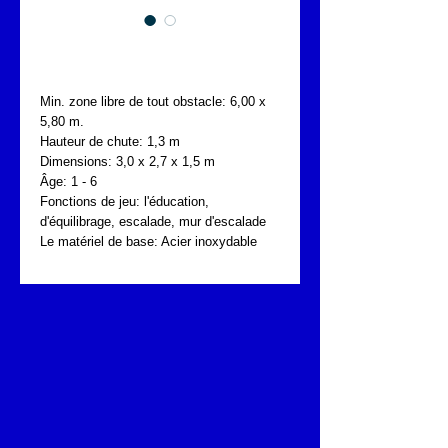
FONTA UKP.076.02R
Min. zone libre de tout obstacle: 6,00 x 
5,80 m.
Hauteur de chute: 1,3 m
Dimensions: 3,0 x 2,7 x 1,5 m
Âge: 1 - 6
Fonctions de jeu: l'éducation, 
d'équilibrage, escalade, mur d'escalade
Le matériel de base: Acier inoxydable