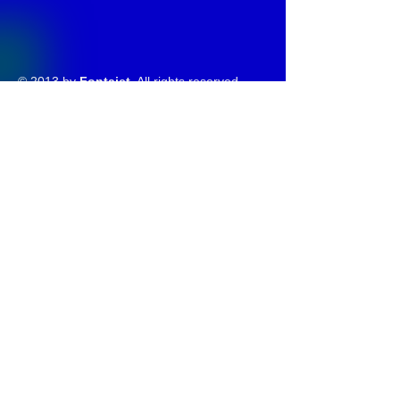
© 2013 by
Fontajet
. All rights reserved.