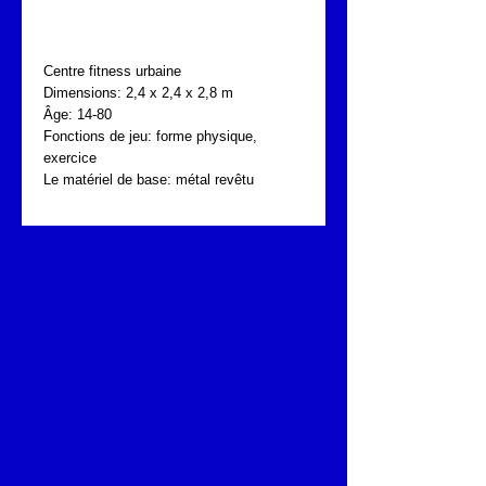
FONTA UBG.020.018
Centre fitness urbaine
Dimensions: 2,4 x 2,4 x 2,8 m
Âge: 14-80
Fonctions de jeu: forme physique, 
exercice
Le matériel de base: métal revêtu