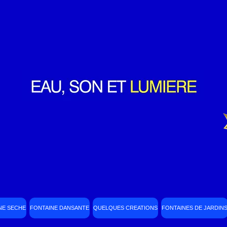
NE SECHE
FONTAINE DANSANTE
QUELQUES CREATIONS
FONTAINES DE JARDIN