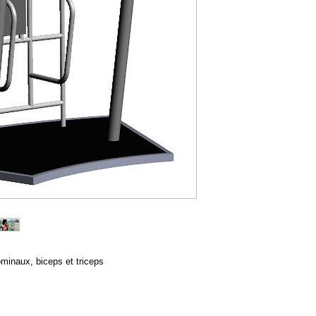
minaux, biceps et triceps