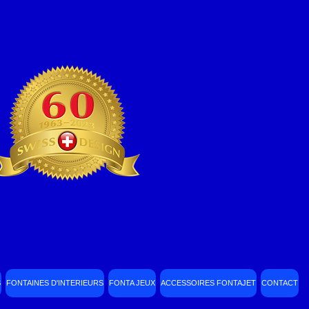
S
FONTAINES D'INTERIEURS
FONTA JEUX
ACCESSOIRES FONTAJET
CONTACT