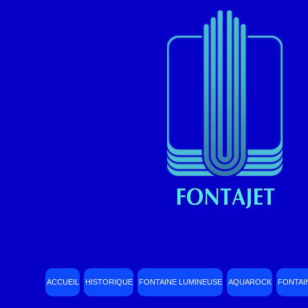
ACCUEIL
HISTORIQUE
FONTAINE LUMINEUSE
AQUAROCK
FONTAI