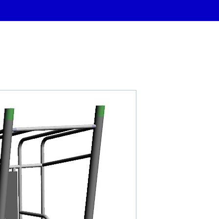
FONTA UBG.