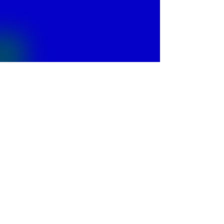
© 2013 by
Fontajet
. All rights reserved.