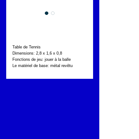
FONTA SPT.010.003 -
Table de tennis
Table de Tennis
Dimensions: 2,8 x 1,6 x 0,8
Fonctions de jeu: jouer à la balle
Le matériel de base: métal revêtu