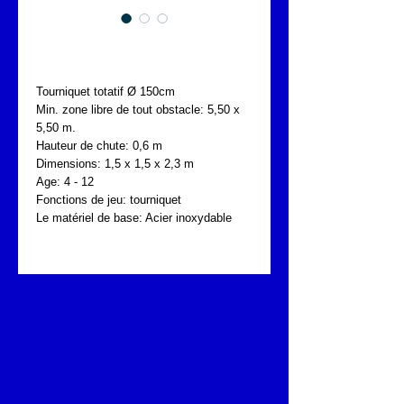
FONTA SOL.030.171
Tourniquet totatif Ø 150cm
Min. zone libre de tout obstacle: 5,50 x 
5,50 m.
Hauteur de chute: 0,6 m
Dimensions: 1,5 x 1,5 x 2,3 m
Age: 4 - 12
Fonctions de jeu: tourniquet
Le matériel de base: Acier inoxydable