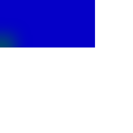
© 2013 by
Fontajet
. All rights reserved.