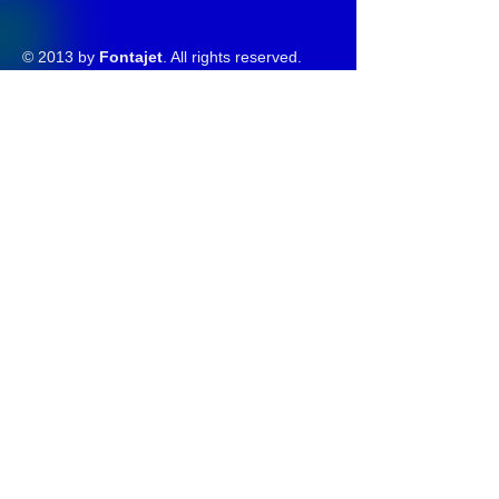
© 2013 by
Fontajet
. All rights reserved.