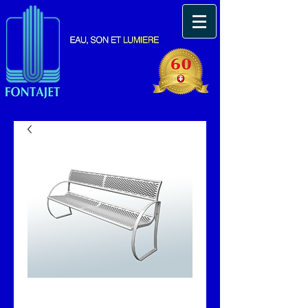
FONTA PKN.TUR.004