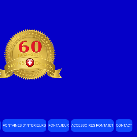
S
FONTAINES D'INTERIEURS
FONTA JEUX
ACCESSOIRES FONTAJET
CONTACT