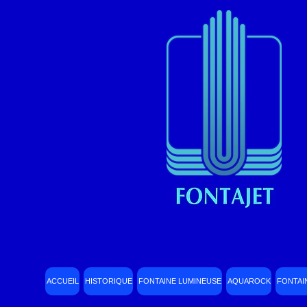
ACCUEIL
HISTORIQUE
FONTAINE LUMINEUSE
AQUAROCK
FONTAI