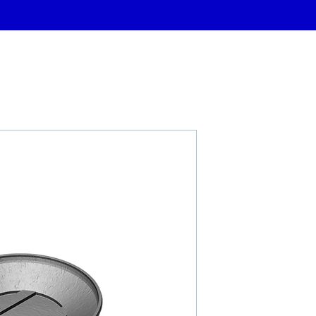
FONTA PKN.