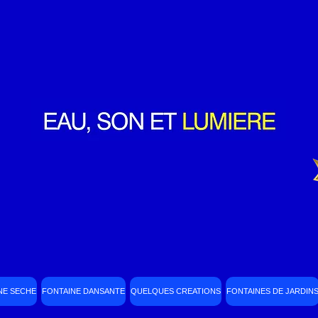
NE SECHE
FONTAINE DANSANTE
QUELQUES CREATIONS
FONTAINES DE JARDIN