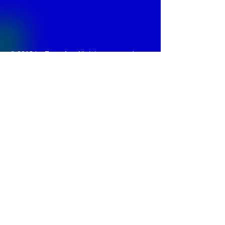
© 2013 by
Fontajet
. All rights reserved.