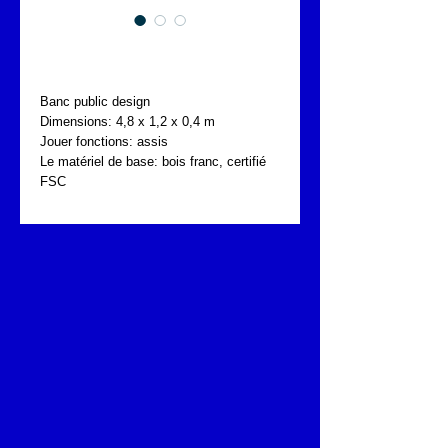
FONTA PKN.040.016
Banc public design
Dimensions: 4,8 x 1,2 x 0,4 m
Jouer fonctions: assis
Le matériel de base: bois franc, certifié 
FSC